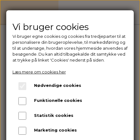
Vi bruger cookies
Vi bruger egne cookies og cookies fra tredjeparter til at
personalisere din brugeroplevelse, til markedsføring og
Forside
Jakker & Frakker
Grøn Jakke
til at undersøge, hvordan vores hjemmeside anvendes af
besøgende. Du kan altid tilbagekalde dit samtykke ved
at trykke på linket 'Cookies' nederst på siden.
Læs mere om cookies her
Nødvendige cookies
Funktionelle cookies
Statistik cookies
Marketing cookies