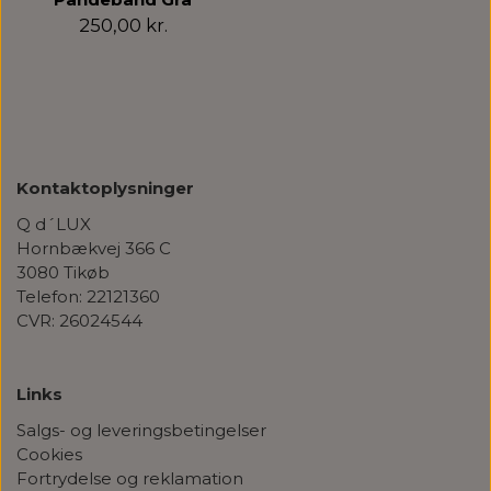
250,00 kr.
Kontaktoplysninger
Q d´LUX
Hornbækvej 366 C
3080 Tikøb
Telefon: 22121360
CVR: 26024544
Links
Salgs- og leveringsbetingelser
Cookies
Fortrydelse og reklamation