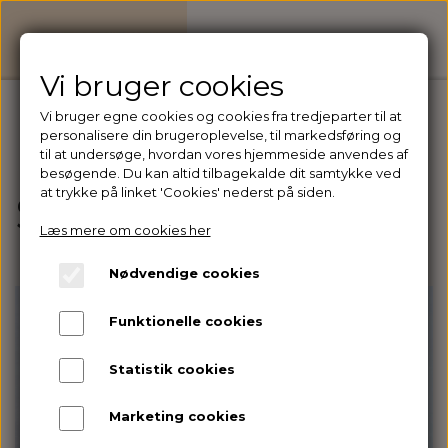
Vi bruger cookies
Vi bruger egne cookies og cookies fra tredjeparter til at
personalisere din brugeroplevelse, til markedsføring og
Forside
Strik
til at undersøge, hvordan vores hjemmeside anvendes af
besøgende. Du kan altid tilbagekalde dit samtykke ved
at trykke på linket 'Cookies' nederst på siden.
Strik
Læs mere om cookies her
Nødvendige cookies
Funktionelle cookies
Statistik cookies
Marketing cookies