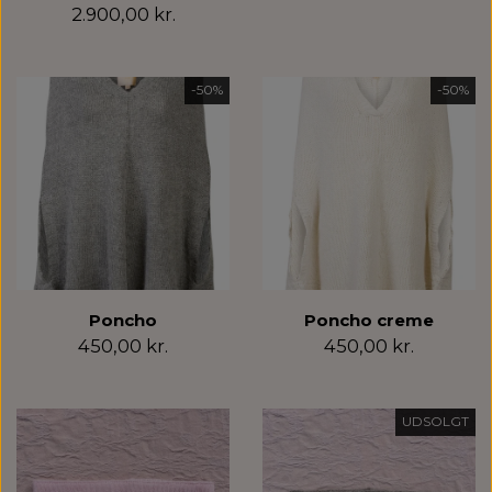
2.900,00 kr.
-50%
-50%
Poncho
Poncho creme
450,00 kr.
450,00 kr.
UDSOLGT