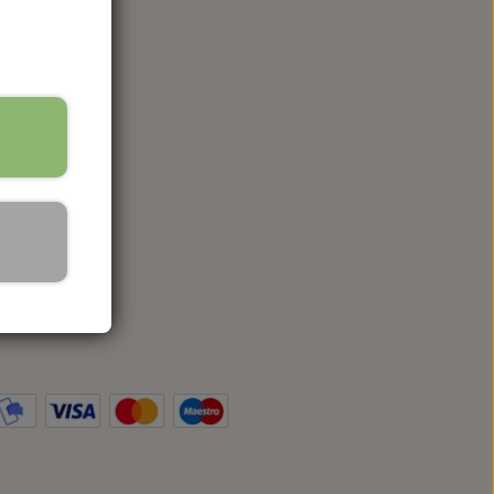
en str M.